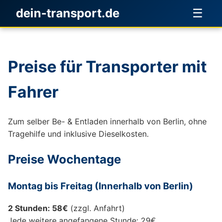
dein-transport.de
☰
Preise für Transporter mit
Fahrer
Zum selber Be- & Entladen innerhalb von Berlin, ohne
Tragehilfe und inklusive Dieselkosten.
Preise Wochentage
Montag bis Freitag (Innerhalb von Berlin)
2 Stunden: 58€
(zzgl. Anfahrt)
Jede weitere angefangene Stunde: 29€